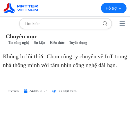
Hỗ trợ
Chuyên mục
Tin công nghệ
Sự kiện
Kiến thức
Tuyển dụng
Không lo lỗi thời: Chọn công ty chuyên về IoT trong
nhà thông minh với tầm nhìn công nghệ dài hạn.
ttvtien
24/06/2025
33 lượt xem