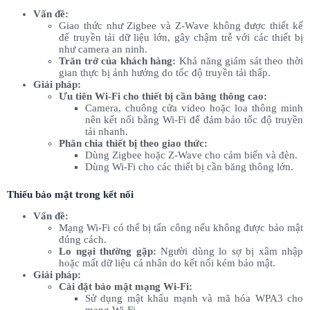
Vấn đề:
Giao thức như Zigbee và Z-Wave không được thiết kế
để truyền tải dữ liệu lớn, gây chậm trễ với các thiết bị
như camera an ninh.
Trăn trở của khách hàng:
Khả năng giám sát theo thời
gian thực bị ảnh hưởng do tốc độ truyền tải thấp.
Giải pháp:
Ưu tiên Wi-Fi cho thiết bị cần băng thông cao:
Camera, chuông cửa video hoặc loa thông minh
nên kết nối bằng Wi-Fi để đảm bảo tốc độ truyền
tải nhanh.
Phân chia thiết bị theo giao thức:
Dùng Zigbee hoặc Z-Wave cho cảm biến và đèn.
Dùng Wi-Fi cho các thiết bị cần băng thông lớn.
Thiếu bảo mật trong kết nối
Vấn đề:
Mạng Wi-Fi có thể bị tấn công nếu không được bảo mật
đúng cách.
Lo ngại thường gặp:
Người dùng lo sợ bị xâm nhập
hoặc mất dữ liệu cá nhân do kết nối kém bảo mật.
Giải pháp:
Cài đặt bảo mật mạng Wi-Fi:
Sử dụng mật khẩu mạnh và mã hóa WPA3 cho