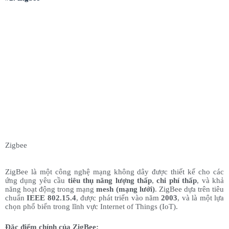
Zigbee
ZigBee là một công nghệ mạng không dây được thiết kế cho các
ứng dụng yêu cầu
tiêu thụ năng lượng thấp
,
chi phí thấp
, và khả
năng hoạt động trong mạng
mesh (mạng lưới)
. ZigBee dựa trên tiêu
chuẩn
IEEE 802.15.4
, được phát triển vào năm
2003
, và là một lựa
chọn phổ biến trong lĩnh vực Internet of Things (IoT).
Đặc điểm chính của ZigBee: