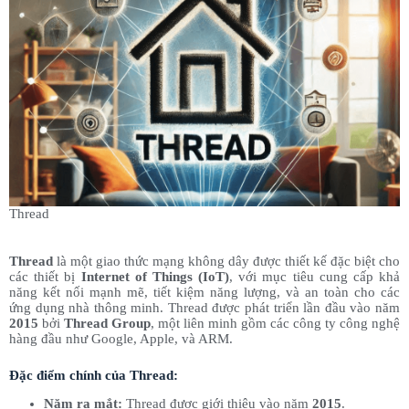
Thread
Thread
là một giao thức mạng không dây được thiết kế đặc biệt cho
các thiết bị
Internet of Things (IoT)
, với mục tiêu cung cấp khả
năng kết nối mạnh mẽ, tiết kiệm năng lượng, và an toàn cho các
ứng dụng nhà thông minh. Thread được phát triển lần đầu vào năm
2015
bởi
Thread Group
, một liên minh gồm các công ty công nghệ
hàng đầu như Google, Apple, và ARM.
Đặc điểm chính của Thread:
Năm ra mắt:
Thread được giới thiệu vào năm
2015
.