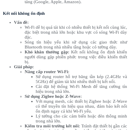
tảng (Google, Apple, Amazon).
Kết nối không ổn định
Vấn đề:
Wi-Fi dễ bị quá tải khi có nhiều thiết bị kết nối cùng lúc,
đặc biệt trong nhà lớn hoặc khu vực có sóng Wi-Fi dày
đặc.
Sóng tín hiệu yếu khi sử dụng các giao thức như
Bluetooth trong nhà nhiều tầng hoặc có tường dày.
Khó khăn thường gặp:
Kết nối không ổn định khiến
người dùng gặp phiền phức trong việc điều khiển thiết
bị.
Giải pháp:
Nâng cấp router Wi-Fi:
Sử dụng router hỗ trợ băng tần kép (2.4GHz và
5GHz) để giảm tải khi nhiều thiết bị kết nối.
Cài đặt hệ thống Wi-Fi Mesh để tăng cường tín
hiệu trong nhà lớn.
Sử dụng Zigbee hoặc Z-Wave:
Với mạng mesh, các thiết bị Zigbee hoặc Z-Wave
có thể truyền tín hiệu qua nhau, đảm bảo kết nối
ổn định ngay cả khi Wi-Fi yếu.
Lý tưởng cho các cảm biến hoặc đèn thông minh
trong nhà lớn.
Kiểm tra môi trường kết nối:
Tránh đặt thiết bị gần các