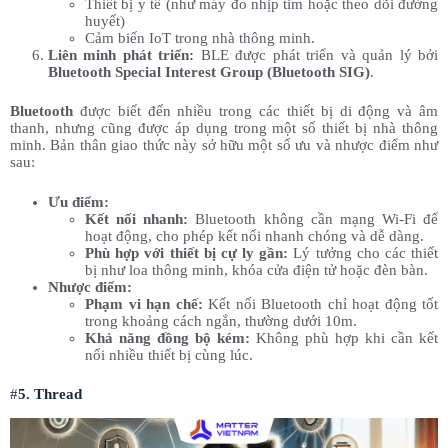
Thiết bị y tế (như máy đo nhịp tim hoặc theo dõi đường
huyết)
Cảm biến IoT trong nhà thông minh.
Liên minh phát triển:
BLE được phát triển và quản lý bởi
Bluetooth Special Interest Group (Bluetooth SIG)
.
Bluetooth
được biết đến nhiều trong các thiết bị di động và âm
thanh, nhưng cũng được áp dụng trong một số thiết bị nhà thông
minh. Bản thân giao thức này sở hữu một số ưu và nhược điểm như
sau:
Ưu điểm:
Kết nối nhanh:
Bluetooth không cần mạng Wi-Fi để
hoạt động, cho phép kết nối nhanh chóng và dễ dàng.
Phù hợp với thiết bị cự ly gần:
Lý tưởng cho các thiết
bị như loa thông minh, khóa cửa điện tử hoặc đèn bàn.
Nhược điểm:
Phạm vi hạn chế:
Kết nối Bluetooth chỉ hoạt động tốt
trong khoảng cách ngắn, thường dưới 10m.
Khả năng đồng bộ kém:
Không phù hợp khi cần kết
nối nhiều thiết bị cùng lúc.
#
5. Thread