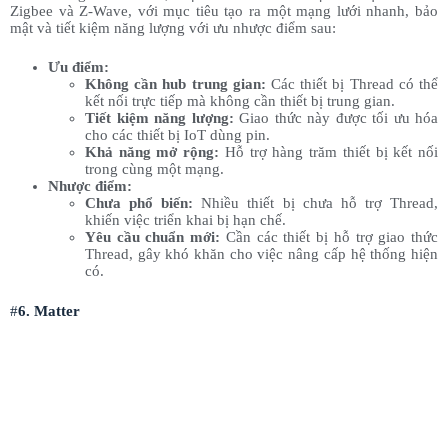
Zigbee và Z-Wave, với mục tiêu tạo ra một mạng lưới nhanh, bảo
mật và tiết kiệm năng lượng với ưu nhược điểm sau:
Ưu điểm:
Không cần hub trung gian:
Các thiết bị Thread có thể
kết nối trực tiếp mà không cần thiết bị trung gian.
Tiết kiệm năng lượng:
Giao thức này được tối ưu hóa
cho các thiết bị IoT dùng pin.
Khả năng mở rộng:
Hỗ trợ hàng trăm thiết bị kết nối
trong cùng một mạng.
Nhược điểm:
Chưa phổ biến:
Nhiều thiết bị chưa hỗ trợ Thread,
khiến việc triển khai bị hạn chế.
Yêu cầu chuẩn mới:
Cần các thiết bị hỗ trợ giao thức
Thread, gây khó khăn cho việc nâng cấp hệ thống hiện
có.
#
6. Matter