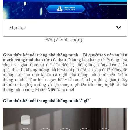
Mục lục
5/5 (2 bình chọn)
Giao thức kết nối trong nhà thông minh – Bí quyết tạo nên sự liền
mạch trong mọi thao tác của bạn.
Nhưng liệu bạn có biết rằng, lựa
chọn sai giao thức có thể dẫn đến hệ thống hoạt động kém hiệu
quả, thiết bị không tương thích và chi phí đội lên gấp đôi? Đừng để
những sai lầm nhỏ khiến cả ngôi nhà thông minh trở nên “kém
thông minh”. Tìm hiểu ngay bài viết sau để chọn đúng giao thức,
tối ưu trải nghiệm sống và tận dụng mọi tiện ích công nghệ từ nhà
thông minh cùng Matter Việt Nam nhé!
Giao thức kết nối trong nhà thông minh là gì?