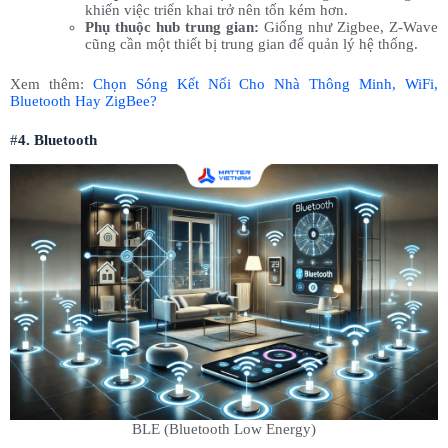
khiến việc triển khai trở nên tốn kém hơn.
Phụ thuộc hub trung gian:
Giống như Zigbee, Z-Wave
cũng cần một thiết bị trung gian để quản lý hệ thống.
Xem thêm:
Chọn Sóng Kết Nối Cho Nhà Thông Minh, WiFi,
Bluetooth Hay ZigBee?
#
4. Bluetooth
BLE (Bluetooth Low Energy)