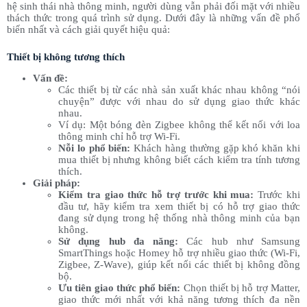
hệ sinh thái nhà thông minh, người dùng vẫn phải đối mặt với nhiều
thách thức trong quá trình sử dụng. Dưới đây là những vấn đề phổ
biến nhất và cách giải quyết hiệu quả:
Thiết bị không tương thích
Vấn đề:
Các thiết bị từ các nhà sản xuất khác nhau không “nói
chuyện” được với nhau do sử dụng giao thức khác
nhau.
Ví dụ: Một bóng đèn Zigbee không thể kết nối với loa
thông minh chỉ hỗ trợ Wi-Fi.
Nỗi lo phổ biến:
Khách hàng thường gặp khó khăn khi
mua thiết bị nhưng không biết cách kiểm tra tính tương
thích.
Giải pháp:
Kiểm tra giao thức hỗ trợ trước khi mua:
Trước khi
đầu tư, hãy kiểm tra xem thiết bị có hỗ trợ giao thức
đang sử dụng trong hệ thống nhà thông minh của bạn
không.
Sử dụng hub đa năng:
Các hub như Samsung
SmartThings hoặc Homey hỗ trợ nhiều giao thức (Wi-Fi,
Zigbee, Z-Wave), giúp kết nối các thiết bị không đồng
bộ.
Ưu tiên giao thức phổ biến:
Chọn thiết bị hỗ trợ Matter,
giao thức mới nhất với khả năng tương thích đa nền