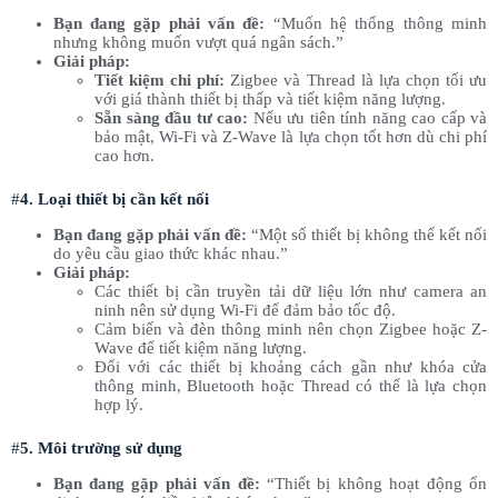
Bạn đang gặp phải vấn đề:
“Muốn hệ thống thông minh
nhưng không muốn vượt quá ngân sách.”
Giải pháp:
Tiết kiệm chi phí:
Zigbee và Thread là lựa chọn tối ưu
với giá thành thiết bị thấp và tiết kiệm năng lượng.
Sẵn sàng đầu tư cao:
Nếu ưu tiên tính năng cao cấp và
bảo mật, Wi-Fi và Z-Wave là lựa chọn tốt hơn dù chi phí
cao hơn.
#
4. Loại thiết bị cần kết nối
Bạn đang gặp phải vấn đề:
“Một số thiết bị không thể kết nối
do yêu cầu giao thức khác nhau.”
Giải pháp:
Các thiết bị cần truyền tải dữ liệu lớn như camera an
ninh nên sử dụng Wi-Fi để đảm bảo tốc độ.
Cảm biến và đèn thông minh nên chọn Zigbee hoặc Z-
Wave để tiết kiệm năng lượng.
Đối với các thiết bị khoảng cách gần như khóa cửa
thông minh, Bluetooth hoặc Thread có thể là lựa chọn
hợp lý.
#
5. Môi trường sử dụng
Bạn đang gặp phải vấn đề:
“Thiết bị không hoạt động ổn