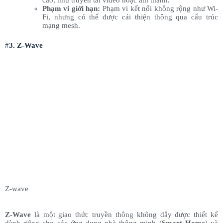
cao, như truyền tải video hoặc âm thanh.
Phạm vi giới hạn:
Phạm vi kết nối không rộng như Wi-
Fi, nhưng có thể được cải thiện thông qua cấu trúc
mạng mesh.
#
3. Z-Wave
Z-wave
Z-Wave
là một giao thức truyền thông không dây được thiết kế