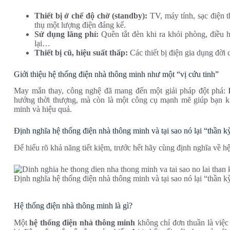
Thiết bị ở chế độ chờ (standby):
TV, máy tính, sạc điện t
thụ một lượng điện đáng kể.
Sử dụng lãng phí:
Quên tắt đèn khi ra khỏi phòng, điều h
lại…
Thiết bị cũ, hiệu suất thấp:
Các thiết bị điện gia dụng đời
Giới thiệu hệ thống điện nhà thông minh như một “vị cứu tinh”
May mắn thay, công nghệ đã mang đến một giải pháp đột phá:
hướng thời thượng, mà còn là một công cụ mạnh mẽ giúp bạn ki
minh và hiệu quả.
Định nghĩa hệ thống điện nhà thông minh và tại sao nó lại “thần k
Để hiểu rõ khả năng tiết kiệm, trước hết hãy cùng định nghĩa về h
Định nghĩa hệ thống điện nhà thông minh và tại sao nó lại “thần k
Hệ thống điện nhà thông minh là gì?
Một
hệ thống điện nhà thông minh
không chỉ đơn thuần là việc b