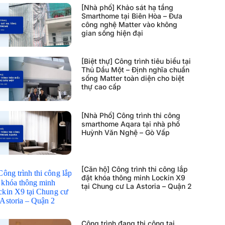
[Nhà phố] Khảo sát hạ tầng
Smarthome tại Biên Hòa – Đưa
công nghệ Matter vào không
gian sống hiện đại
[Biệt thự] Công trình tiêu biểu tại
Thủ Dầu Một – Định nghĩa chuẩn
sống Matter toàn diện cho biệt
thự cao cấp
[Nhà Phố] Công trình thi công
smarthome Aqara tại nhà phố
Huỳnh Văn Nghệ – Gò Vấp
[Căn hộ] Công trình thi công lắp
đặt khóa thông minh Lockin X9
tại Chung cư La Astoria – Quận 2
Công trình đang thi công tại