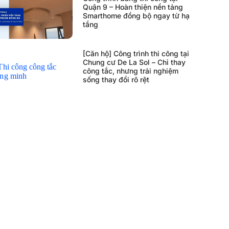
Quận 9 – Hoàn thiện nền tảng
Smarthome đồng bộ ngay từ hạ
tầng
[Căn hộ] Công trình thi công tại
Chung cư De La Sol – Chỉ thay
công tắc, nhưng trải nghiệm
sống thay đổi rõ rệt