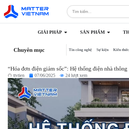
GIẢI PHÁP
SẢN PHẨM
T
Chuyên mục
Tin công nghệ
Sự kiện
Kiến thức
“Hóa đơn điện giảm sốc”: Hệ thống điện nhà thông 
ttvtien
07/06/2025
24 lượt xem