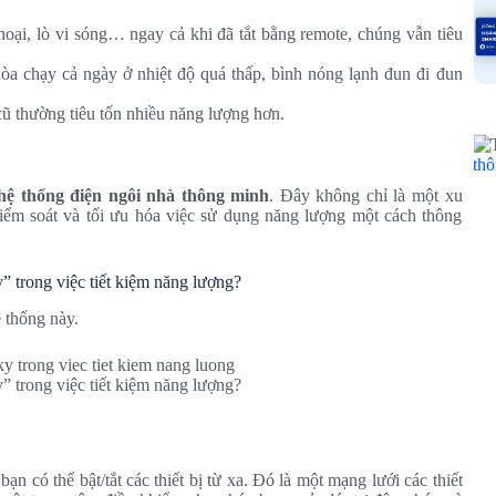
hoại, lò vi sóng… ngay cả khi đã tắt bằng remote, chúng vẫn tiêu
òa chạy cả ngày ở nhiệt độ quá thấp, bình nóng lạnh đun đi đun
 cũ thường tiêu tốn nhiều năng lượng hơn.
hệ thống điện ngôi nhà thông minh
. Đây không chỉ là một xu
ểm soát và tối ưu hóa việc sử dụng năng lượng một cách thông
ỳ” trong việc tiết kiệm năng lượng?
ệ thống này.
ỳ” trong việc tiết kiệm năng lượng?
ạn có thể bật/tắt các thiết bị từ xa. Đó là một mạng lưới các thiết