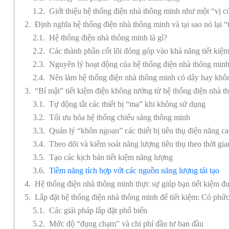
Giới thiệu hệ thống điện nhà thông minh như một “vị c
Định nghĩa hệ thống điện nhà thông minh và tại sao nó lại “
Hệ thống điện nhà thông minh là gì?
Các thành phần cốt lõi đóng góp vào khả năng tiết kiệ
Nguyên lý hoạt động của hệ thống điện nhà thông min
Nên làm hệ thống điện nhà thông minh có dây hay khô
“Bí mật” tiết kiệm điện không tưởng từ hệ thống điện nhà 
Tự động tắt các thiết bị “ma” khi không sử dụng
Tối ưu hóa hệ thống chiếu sáng thông minh
Quản lý “khôn ngoan” các thiết bị tiêu thụ điện năng c
Theo dõi và kiểm soát năng lượng tiêu thụ theo thời gia
Tạo các kịch bản tiết kiệm năng lượng
Tiềm năng tích hợp với các nguồn năng lượng tái tạo
Hệ thống điện nhà thông minh thực sự giúp bạn tiết kiệm đ
Lắp đặt hệ thống điện nhà thông minh để tiết kiệm: Có phứ
Các giải pháp lắp đặt phổ biến
Mức độ “đụng chạm” và chi phí đầu tư ban đầu