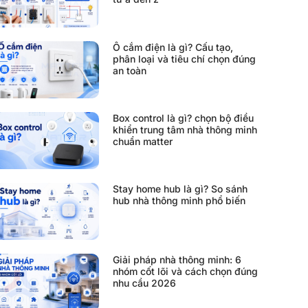
Ổ cắm điện là gì? Cấu tạo,
phân loại và tiêu chí chọn đúng
an toàn
Box control là gì? chọn bộ điều
khiển trung tâm nhà thông minh
chuẩn matter
Stay home hub là gì? So sánh
hub nhà thông minh phổ biến
Giải pháp nhà thông minh: 6
nhóm cốt lõi và cách chọn đúng
nhu cầu 2026