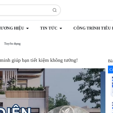
HƯƠNG HIỆU
TIN TỨC
CÔNG TRÌNH TIÊU 
Tuyển dụng
minh giúp bạn tiết kiệm không tưởng!
Bà
C