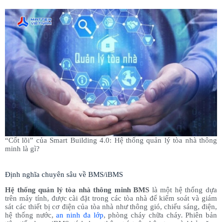
“Cốt lõi” của Smart Building 4.0: Hệ thống quản lý tòa nhà thông
minh là gì?
Định nghĩa chuyên sâu về BMS/iBMS
Hệ thống quản lý tòa nhà thông minh BMS
là một hệ thống dựa
trên máy tính, được cài đặt trong các tòa nhà để kiểm soát và giám
sát các thiết bị cơ điện của tòa nhà như thông gió, chiếu sáng, điện,
hệ thống nước,
an ninh đa lớp
, phòng cháy chữa cháy. Phiên bản