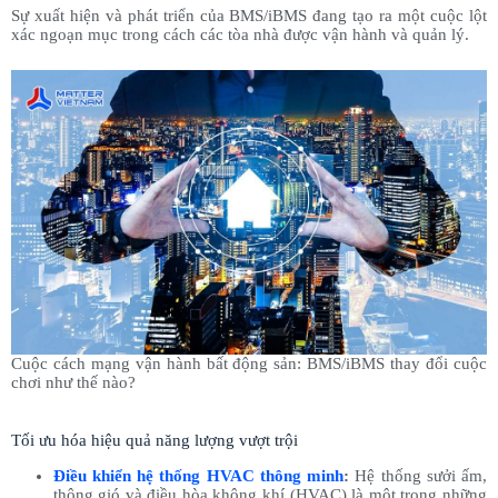
Sự xuất hiện và phát triển của BMS/iBMS đang tạo ra một cuộc lột
xác ngoạn mục trong cách các tòa nhà được vận hành và quản lý.
Cuộc cách mạng vận hành bất động sản: BMS/iBMS thay đổi cuộc
chơi như thế nào?
Tối ưu hóa hiệu quả năng lượng vượt trội
Điều khiển hệ thống HVAC thông minh
:
Hệ thống sưởi ấm,
thông gió và điều hòa không khí (HVAC) là một trong những