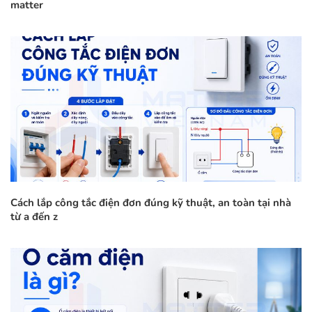
matter
Cách lắp công tắc điện đơn đúng kỹ thuật, an toàn tại nhà
từ a đến z