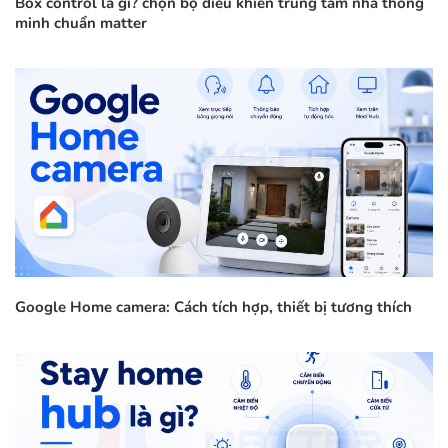
Box control là gì? chọn bộ điều khiển trung tâm nhà thông
minh chuẩn matter
Google Home camera: Cách tích hợp, thiết bị tương thích