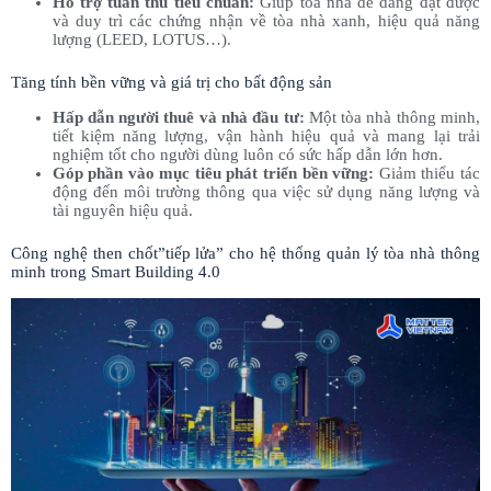
Hỗ trợ tuân thủ tiêu chuẩn:
Giúp tòa nhà dễ dàng đạt được
và duy trì các chứng nhận về tòa nhà xanh, hiệu quả năng
lượng (LEED, LOTUS…).
Tăng tính bền vững và giá trị cho bất động sản
Hấp dẫn người thuê và nhà đầu tư:
Một tòa nhà thông minh,
tiết kiệm năng lượng, vận hành hiệu quả và mang lại trải
nghiệm tốt cho người dùng luôn có sức hấp dẫn lớn hơn.
Góp phần vào mục tiêu phát triển bền vững:
Giảm thiểu tác
động đến môi trường thông qua việc sử dụng năng lượng và
tài nguyên hiệu quả.
Công nghệ then chốt”tiếp lửa” cho hệ thống quản lý tòa nhà thông
minh trong Smart Building 4.0