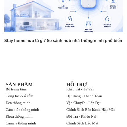
Stay home hub là gì? So sánh hub nhà thông minh phổ biến
SẢN PHẨM
HỖ TRỢ
Bộ trung tâm
Khảo Sát - Tư Vấn
Công tắc & ổ cắm
Đặt Hàng - Thanh Toán
Đèn thông minh
Vận Chuyển - Lắp Đặt
Cảm biến thông minh
Chính Sách Bảo hành, Hậu Mãi
Khoá thông minh
Đổi Trả - Khiếu Nại
Camera thông minh
Chính Sách Bảo Mật