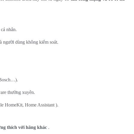
 cá nhân.
mà người dùng không kiểm soát.
 Bosch…).
ware thường xuyên.
le HomeKit, Home Assistant
).
ơng thích với hãng khác
.