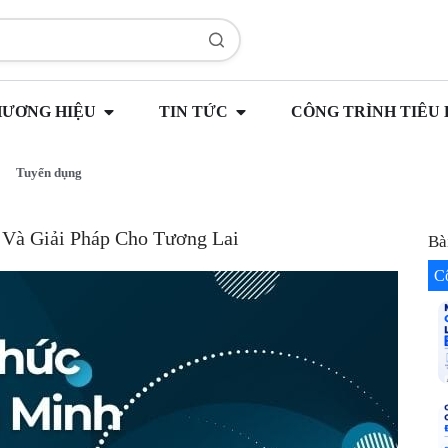
HƯƠNG HIỆU
TIN TỨC
CÔNG TRÌNH TIÊU 
Tuyển dụng
Và Giải Pháp Cho Tương Lai
Bà
C