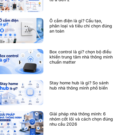
Ổ cắm điện là gì? Cấu tạo,
phân loại và tiêu chí chọn đúng
an toàn
Box control là gì? chọn bộ điều
khiển trung tâm nhà thông minh
chuẩn matter
Stay home hub là gì? So sánh
hub nhà thông minh phổ biến
Giải pháp nhà thông minh: 6
nhóm cốt lõi và cách chọn đúng
nhu cầu 2026