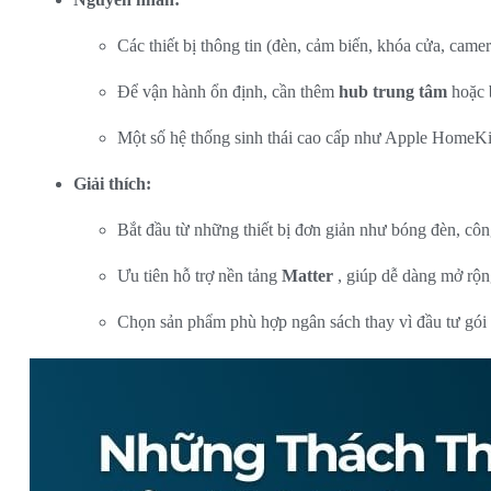
Các thiết bị thông tin (đèn, cảm biến, khóa cửa, came
Để vận hành ổn định, cần thêm
hub trung tâm
hoặc
Một số hệ thống sinh thái cao cấp như Apple HomeKit,
Giải thích:
Bắt đầu từ những thiết bị đơn giản như bóng đèn, côn
Ưu tiên hỗ trợ nền tảng
Matter
, giúp dễ dàng mở rộng
Chọn sản phẩm phù hợp ngân sách thay vì đầu tư gói 