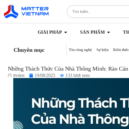
GIẢI PHÁP
SẢN PHẨM
T
Chuyên mục
Tin công nghệ
Sự kiện
Kiến thức
Những Thách Thức Của Nhà Thông Minh: Rào Cản 
ttvtien
19/08/2025
133 lượt xem