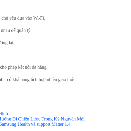
a chủ yếu dựa vào Wi-Fi.
 nhau để quản lý.
ơng lai.
cho phép kết nối đa hãng.
nt
– có khả năng tích hợp nhiều giao thức.
Minh
Hướng Đi Chiến Lược Trong Kỷ Nguyên Mới
Samsung Health và support Matter 1.4