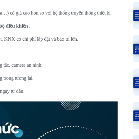
ra…) có giá cao hơn so với hệ thống truyền thông thiết bị.
bộ điều khiển
.
 KNX có chi phí lắp đặt và bảo trì lớn.
g tắc, camera an ninh.
 trong tương lai.
ngay từ đầu.