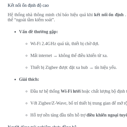
Kết nối ổn định độ cao
Hệ thống nhà thông minh chỉ báo hiệu quả khi
kết nối ổn định
.
thể “ngoài tầm kiểm soát”.
Vấn đề thường gặp:
Wi-Fi 2.4GHz quá tải, thiết bị chờ đợi.
Mất internet → không thể điều khiển từ xa.
Thiết bị Zigbee được đặt xa hub → tín hiệu yếu.
Giải thích:
Đầu tư hệ thống
Wi-Fi lưới
hoặc chất lượng bộ định 
Với Zigbee/Z-Wave, bố trí thiết bị trung gian để mở r
Hỗ trợ nền tảng đầu tiên hỗ trợ
điều khiển ngoại tuy