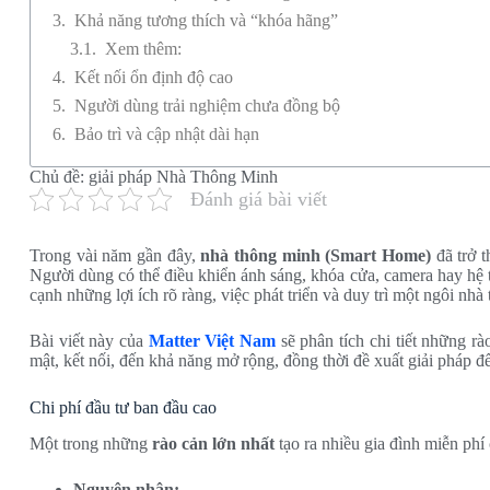
Khả năng tương thích và “khóa hãng”
Xem thêm:
Kết nối ổn định độ cao
Người dùng trải nghiệm chưa đồng bộ
Bảo trì và cập nhật dài hạn
Chủ đề:
giải pháp Nhà Thông Minh
Đánh giá bài viết
Trong vài năm gần đây,
nhà thông minh (Smart Home)
đã trở t
Người dùng có thể điều khiển ánh sáng, khóa cửa, camera hay hệ t
cạnh những lợi ích rõ ràng, việc phát triển và duy trì một ngôi nh
Bài viết này của
Matter Việt Nam
sẽ phân tích chi tiết những rà
mật, kết nối, đến khả năng mở rộng, đồng thời đề xuất giải pháp để
Chi phí đầu tư ban đầu cao
Một trong những
rào cản lớn nhất
tạo ra nhiều gia đình miễn phí 
Nguyên nhân: