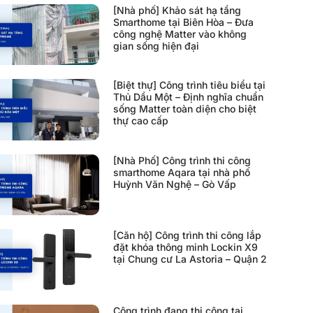
[Nhà phố] Khảo sát hạ tầng
Smarthome tại Biên Hòa – Đưa
công nghệ Matter vào không
gian sống hiện đại
[Biệt thự] Công trình tiêu biểu tại
Thủ Dầu Một – Định nghĩa chuẩn
sống Matter toàn diện cho biệt
thự cao cấp
[Nhà Phố] Công trình thi công
smarthome Aqara tại nhà phố
Huỳnh Văn Nghệ – Gò Vấp
[Căn hộ] Công trình thi công lắp
đặt khóa thông minh Lockin X9
tại Chung cư La Astoria – Quận 2
Công trình đang thi công tại