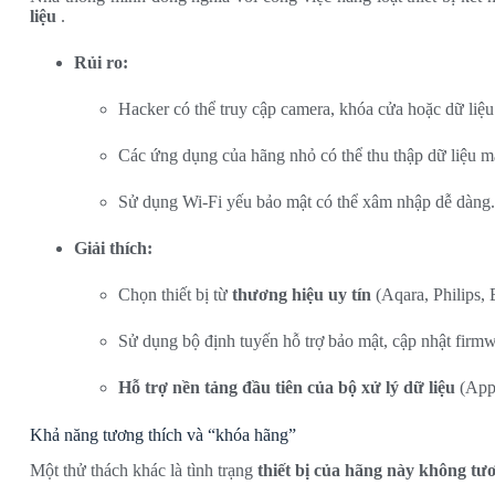
liệu
.
Rủi ro:
Hacker có thể truy cập camera, khóa cửa hoặc dữ liệu
Các ứng dụng của hãng nhỏ có thể thu thập dữ liệu 
Sử dụng Wi-Fi yếu bảo mật có thể xâm nhập dễ dàng.
Giải thích:
Chọn thiết bị từ
thương hiệu uy tín
(Aqara, Philips,
Sử dụng bộ định tuyến hỗ trợ bảo mật, cập nhật firm
Hỗ trợ nền tảng đầu tiên của bộ xử lý dữ liệu
(App
Khả năng tương thích và “khóa hãng”
Một thử thách khác là tình trạng
thiết bị của hãng này không tư