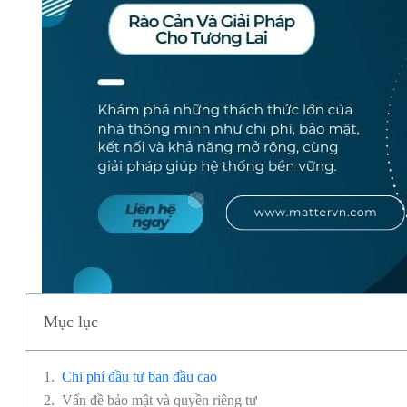
Mục lục
Chi phí đầu tư ban đầu cao
Vấn đề bảo mật và quyền riêng tư