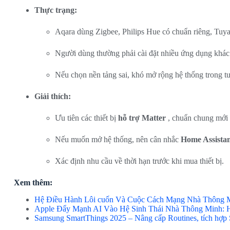
Thực trạng:
Aqara dùng Zigbee, Philips Hue có chuẩn riêng, Tuy
Người dùng thường phải cài đặt nhiều ứng dụng khác
Nếu chọn nền tảng sai, khó mở rộng hệ thống trong tư
Giải thích:
Ưu tiên các thiết bị
hỗ trợ Matter
, chuẩn chung mới 
Nếu muốn mở hệ thống, nên cân nhắc
Home Assista
Xác định nhu cầu về thời hạn trước khi mua thiết bị.
Xem thêm:
Hệ Điều Hành Lôi cuốn Và Cuộc Cách Mạng Nhà Thông 
Apple Đẩy Mạnh AI Vào Hệ Sinh Thái Nhà Thông Minh: 
Samsung SmartThings 2025 – Nâng cấp Routines, tích hợp 