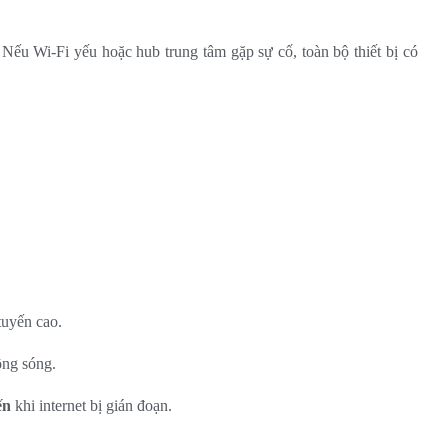
 Nếu Wi-Fi yếu hoặc hub trung tâm gặp sự cố, toàn bộ thiết bị có
tuyến cao.
ộng sóng.
ến
khi internet bị gián đoạn.