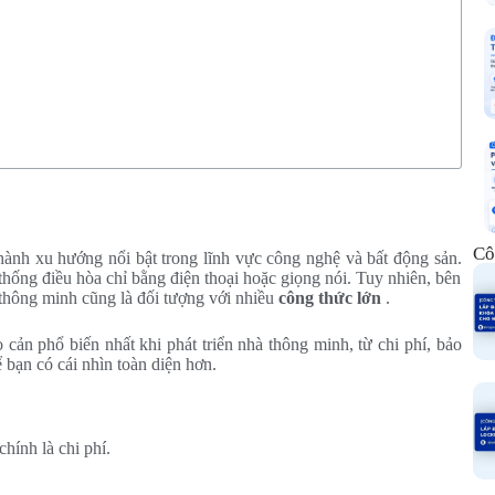
Cô
hành xu hướng nổi bật trong lĩnh vực công nghệ và bất động sản.
hống điều hòa chỉ bằng điện thoại hoặc giọng nói. Tuy nhiên, bên
à thông minh cũng là đối tượng với nhiều
công thức lớn
.
o cản phổ biến nhất khi phát triển nhà thông minh, từ chi phí, bảo
 bạn có cái nhìn toàn diện hơn.
chính là chi phí.