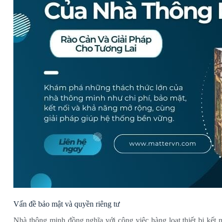
Vấn đề bảo mật và quyền riêng tư
Nhà thông minh đồng nghĩa với công việc hàng loạt thiết bị kết 