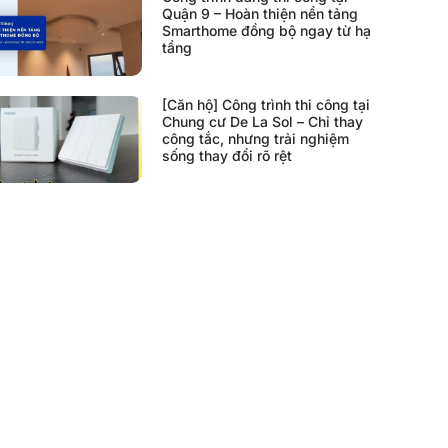
Quận 9 – Hoàn thiện nền tảng
Smarthome đồng bộ ngay từ hạ
tầng
[Căn hộ] Công trình thi công tại
Chung cư De La Sol – Chỉ thay
công tắc, nhưng trải nghiệm
sống thay đổi rõ rệt