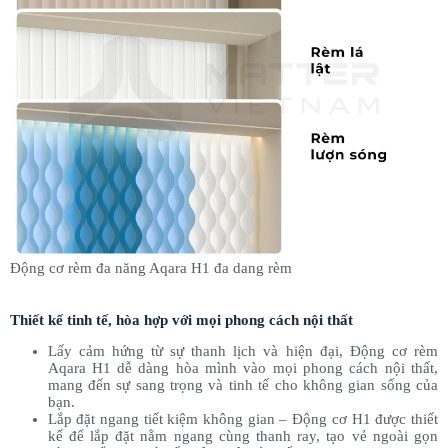
Động cơ rèm đa năng Aqara H1 đa dang rèm
Thiết kế tinh tế, hòa hợp với mọi phong cách nội thất
Lấy cảm hứng từ sự thanh lịch và hiện đại, Động cơ rèm
Aqara H1 dễ dàng hòa mình vào mọi phong cách nội thất,
mang đến sự sang trọng và tinh tế cho không gian sống của
bạn.
Lắp đặt ngang tiết kiệm không gian – Động cơ H1 được thiết
kế để lắp đặt nằm ngang cùng thanh ray, tạo vẻ ngoài gọn