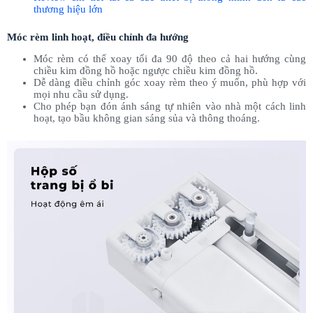
thương hiệu lớn
Móc rèm linh hoạt, điều chỉnh đa hướng
Móc rèm có thể xoay tối đa 90 độ theo cả hai hướng cùng
chiều kim đồng hồ hoặc ngược chiều kim đồng hồ.
Dễ dàng điều chỉnh góc xoay rèm theo ý muốn, phù hợp với
mọi nhu cầu sử dụng.
Cho phép bạn đón ánh sáng tự nhiên vào nhà một cách linh
hoạt, tạo bầu không gian sáng sủa và thông thoáng.