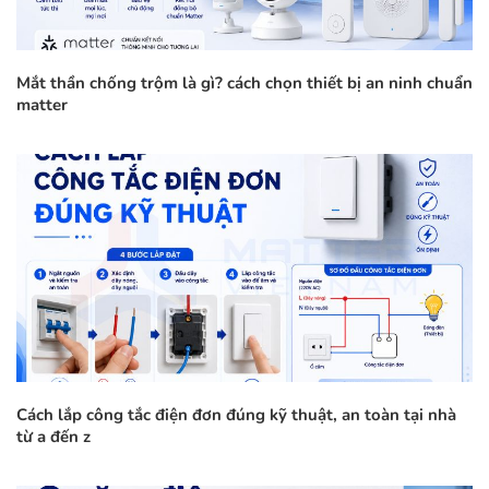
Mắt thần chống trộm là gì? cách chọn thiết bị an ninh chuẩn
matter
Cách lắp công tắc điện đơn đúng kỹ thuật, an toàn tại nhà
từ a đến z