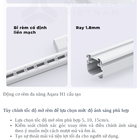
Động cơ rèm đa năng Aqara H1 cấu tạo
Tùy chỉnh tốc độ mở rèm để lựa chọn mức độ ánh sáng phù hợp
Lựa chọn tốc độ mở rèm phù hợp 5, 10, 15cm/s.
Kiểm soát chính xác góc xoay rèm và điều chỉnh ánh sáng
theo ý muốn một cách mượt mà và êm ái.
Tạo sự thoải mái và tiện lợi tối đa cho người sử dụng.