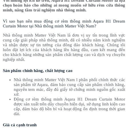
Với những lợi ích kể trên, Aqara H1 Dream Curtain Motor là lựa
chọn hoàn hảo cho những ai mong muốn sở hữu rèm cửa thông
minh, nâng tầm trải nghiệm nhà thông minh.
Vì sao bạn nên mua động cơ rèm thông minh Aqara H1 Dream
Curtain Motor tại Nhà thông minh Matter Việt Nam?
Nhà thông minh Matter Việt Nam là đơn vị uy tín trong lĩnh vực
cung cấp giải pháp nhà thông minh, đã có nhiều năm kinh nghiệm
và nhận được sự tin tưởng của đông đảo khách hàng. Chúng tôi
luôn đặt lợi ích của khách hàng lên hàng đầu, cam kết mang đến
cho khách hàng những sản phẩm chất lượng cao và dịch vụ chuyên
nghiệp nhất.
Sản phẩm chính hãng, chất lượng cao
Nhà thông minh Matter Việt Nam l phân phối chính thức các
sản phẩm từ Aqara, đảm bảo cung cấp sản phẩm chính hãng,
nguyên tem mác, đầy đủ giấy tờ chứng minh nguồn gốc xuất
xứ.
Động cơ rèm thông minh Aqara H1 Dream Curtain Motor
được sản xuất trên dây chuyền hiện đại, sử dụng linh kiện cao
cấp, đảm bảo độ bền bỉ và hoạt động ổn định trong thời gian
dài.
Giá cả cạnh tranh