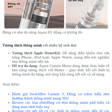
Động cơ rèm đa năng Aqara H1 động cơ không lõi
Tương thích thông minh
với nhiều hệ sinh thái
Tương thích Apple HomeKit:
Dễ dàng điều khiển rèm cửa
bằng iPhone, iPad hoặc Apple Watch, mang đến trải nghiệm
nhà thông minh tiện lợi.
Hỗ trợ đa dạng:
Aqara Curtain Motor đang được thảo luận về
khả năng tương thích với Matter – giao thức kết nối thiết bị
thông minh đa hãng, mở rộng khả năng kết nối và sử dụng.
Xem thêm:
Đánh giá SwitchBot Curtain 3: Động cơ robot biến rèm
thường thành thông minh trong 30s!
Review các loại rèm/động cơ rèm thông minh phổ biến và
đáng mua nhất hiện nay
Review chi tiết tất cả các thiết bị thông minh đến từ các