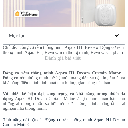
Mục lục
Chủ đề:
Động cơ rèm thông minh Aqara H1
,
Review Động cơ rèm
thông minh Aqara H1
,
Review rèm thông minh
,
Review sản phẩm
Đánh giá bài viết
Động cơ rèm thông minh Aqara H1 Dream Curtain Motor
–
Động cơ rèm thông minh thế hệ mới, mang đến sự tiện lợi, êm ái và
khả năng điều chỉnh linh hoạt cho không gian sống của bạn.
Với thiết kế hiện đại, sang trọng và khả năng tương thích đa
dạng,
Aqara H1 Dream Curtain Motor là lựa chọn hoàn hảo cho
những ai mong muốn sở hữu rèm cửa thông minh, nâng tầm trải
nghiệm nhà thông minh.
Tính năng nổi bật của Động cơ rèm thông minh Aqara H1 Dream
Curtain Motor!