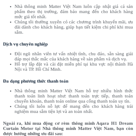
Nhà thông minh Matter Việt Nam luôn cập nhật giá cả sản
phẩm theo thị trường, đảm bảo mang đến cho khách hàng
mức giá tốt nhất.
Chúng tôi thường xuyên có các chương trình khuyến mãi, ưu
đãi dành cho khách hàng, giúp bạn tiết kiệm chi phí khi mua
sắm.
Dịch vụ chuyên nghiệp
Đội ngũ nhân viên tư vấn nhiệt tình, chu đáo, sẵn sàng giải
đáp mọi thắc mắc của khách hàng về sản phẩm và dịch vụ.
Hỗ trợ lắp đặt và cài đặt miễn phí tại khu vực nội thành Hà
Nội và TP. Hồ Chí Minh.
Đa dạng phương thức thanh toán
Nhà thông minh Matter Việt Nam hỗ trợ nhiều hình thức
thanh toán linh hoạt như: thanh toán trực tiếp, thanh toán
chuyển khoản, thanh toán online qua cổng thanh toán uy tín.
Chúng tôi luôn nỗ lực để mang đến cho khách hàng trải
nghiệm mua sắm tiện lợi và an toàn nhất.
Ngoài ra, khi mua động cơ rèm thông minh Aqara H1 Dream
Curtain Motor tại Nhà thông minh Matter Việt Nam, bạn còn
được hưởng những ưu đãi sau: