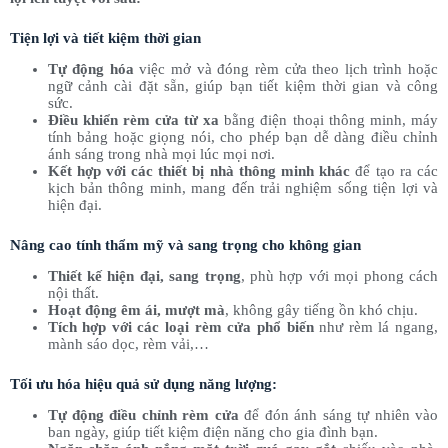
Tiện lợi và tiết kiệm thời gian
Tự động hóa
việc mở và đóng rèm cửa theo lịch trình hoặc
ngữ cảnh cài đặt sẵn, giúp bạn tiết kiệm thời gian và công
sức.
Điều khiển rèm cửa từ xa
bằng điện thoại thông minh, máy
tính bảng hoặc giọng nói, cho phép bạn dễ dàng điều chỉnh
ánh sáng trong nhà mọi lúc mọi nơi.
Kết hợp với các thiết bị nhà thông minh khác
để tạo ra các
kịch bản thông minh, mang đến trải nghiệm sống tiện lợi và
hiện đại.
Nâng cao tính thẩm mỹ và sang trọng cho không gian
Thiết kế hiện đại, sang trọng
, phù hợp với mọi phong cách
nội thất.
Hoạt động êm ái, mượt mà
, không gây tiếng ồn khó chịu.
Tích hợp với các loại rèm cửa phổ biến
như rèm lá ngang,
mành sáo dọc, rèm vải,…
Tối ưu hóa hiệu quả sử dụng năng lượng:
Tự động điều chỉnh rèm cửa
để đón ánh sáng tự nhiên vào
ban ngày, giúp tiết kiệm điện năng cho gia đình bạn.