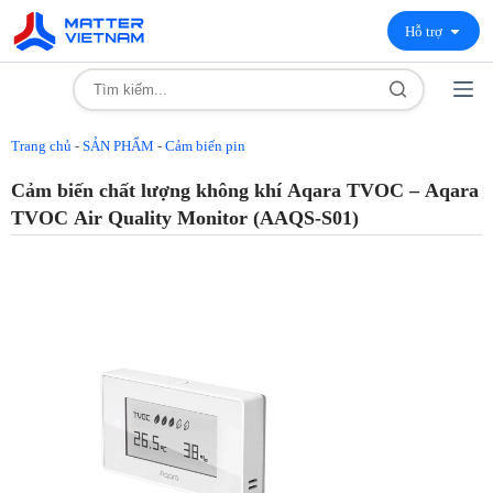
Hỗ trợ
Trang chủ
-
SẢN PHẨM
-
Cảm biến pin
Cảm biến chất lượng không khí Aqara TVOC – Aqara
TVOC Air Quality Monitor (AAQS-S01)