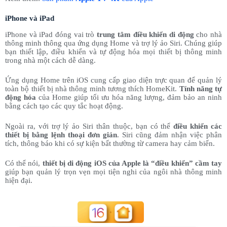
iPhone và iPad
iPhone và iPad đóng vai trò
trung tâm điều khiển di động
cho nhà
thông minh thông qua ứng dụng Home và trợ lý ảo Siri. Chúng giúp
bạn thiết lập, điều khiển và tự động hóa mọi thiết bị thông minh
trong nhà một cách dễ dàng.
Ứng dụng Home trên iOS cung cấp giao diện trực quan để quản lý
toàn bộ thiết bị nhà thông minh tương thích HomeKit.
Tính năng tự
động hóa
của Home giúp tối ưu hóa năng lượng, đảm bảo an ninh
bằng cách tạo các quy tắc hoạt động.
Ngoài ra, với trợ lý ảo Siri thân thuộc, bạn có thể
điều khiển các
thiết bị bằng lệnh thoại đơn giản
. Siri cũng đảm nhận việc phân
tích, thông báo khi có sự kiện bất thường từ camera hay cảm biến.
Có thể nói,
thiết bị di động iOS của Apple là “điều khiển” cầm tay
giúp bạn quản lý trọn vẹn mọi tiện nghi của ngôi nhà thông minh
hiện đại.