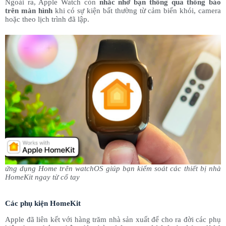
Ngoài ra, Apple Watch còn
nhắc nhở bạn thông qua thông báo
trên màn hình
khi có sự kiện bất thường từ cảm biến khói, camera
hoặc theo lịch trình đã lập.
ứng dụng Home trên watchOS giúp bạn kiểm soát các thiết bị nhà
HomeKit ngay từ cổ tay
Các phụ kiện HomeKit
Apple đã liên kết với hàng trăm nhà sản xuất để cho ra đời các phụ