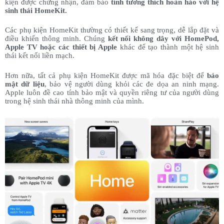
kiện được chứng nhận, đảm bảo
tính tương thích hoàn hảo với hệ
sinh thái HomeKit.
Các phụ kiện HomeKit thường có thiết kế sang trọng, dễ lắp đặt và
điều khiển thông minh. Chúng
kết nối không dây với HomePod,
Apple TV hoặc các thiết bị Apple
khác để tạo thành một hệ sinh
thái kết nối liền mạch.
Hơn nữa, tất cả phụ kiện HomeKit được mã hóa đặc biệt để
bảo
mật dữ liệu
, bảo vệ người dùng khỏi các đe dọa an ninh mạng.
Apple luôn đề cao tính bảo mật và quyền riêng tư của người dùng
trong hệ sinh thái nhà thông minh của mình.