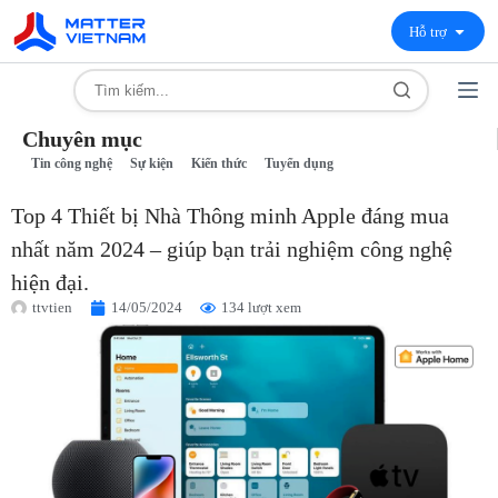
Hỗ trợ
Chuyên mục
Tin công nghệ
Sự kiện
Kiến thức
Tuyển dụng
Top 4 Thiết bị Nhà Thông minh Apple đáng mua
nhất năm 2024 – giúp bạn trải nghiệm công nghệ
hiện đại.
ttvtien
14/05/2024
134 lượt xem