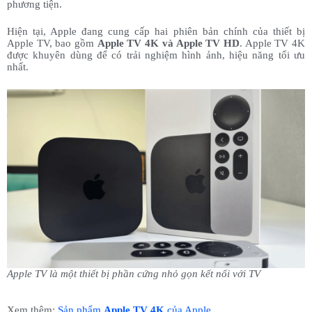
phương tiện.
Hiện tại, Apple đang cung cấp hai phiên bản chính của thiết bị
Apple TV, bao gồm
Apple TV 4K và Apple TV HD
. Apple TV 4K
được khuyên dùng để có trải nghiệm hình ảnh, hiệu năng tối ưu
nhất.
Apple TV là một thiết bị phần cứng nhỏ gọn kết nối với TV
Xem thêm:
Sản phẩm
Apple TV 4K
của Apple