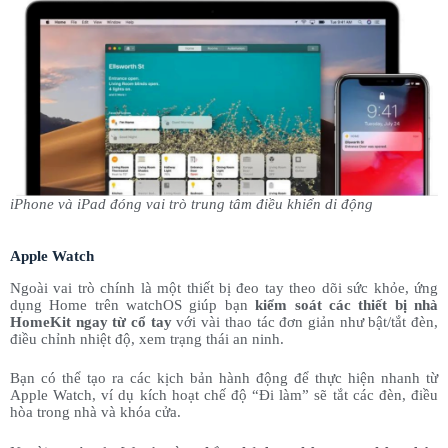
iPhone và iPad đóng vai trò trung tâm điều khiển di động
Apple Watch
Ngoài vai trò chính là một thiết bị đeo tay theo dõi sức khỏe, ứng
dụng Home trên watchOS giúp bạn
kiểm soát các thiết bị nhà
HomeKit ngay từ cổ tay
với vài thao tác đơn giản như bật/tắt đèn,
điều chỉnh nhiệt độ, xem trạng thái an ninh.
Bạn có thể tạo ra các kịch bản hành động để thực hiện nhanh từ
Apple Watch, ví dụ kích hoạt chế độ “Đi làm” sẽ tắt các đèn, điều
hòa trong nhà và khóa cửa.