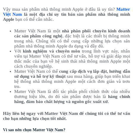
Vậy mua sản phẩm nhà thông minh Apple ở đâu là uy tín?
Matter
Việt Nam
là một địa chỉ uy tín bán sản phẩm nhà thông minh
Apple
bạn có thể cân nhắc.
Matter Việt Nam là một
nhà phân phối chuyên kinh doanh
các sản phẩm công nghệ
, đặc biệt là các thiết bị thông minh
trong nhà. Chúng tôi có thể cung cấp những lựa chọn sản
phẩm nhà thông minh Apple đa dạng và đầy đủ.
Với
kinh nghiệm và chuyên môn
trong lĩnh vực này, nhân
viên tại Matter Việt Nam có thể tư vấn, hỗ trợ và giải đáp mọi
thắc mắc của bạn về hệ sinh thái nhà thông minh Apple một
cách chuyên nghiệp.
Matter Việt Nam có thể
cung cấp dịch vụ lắp đặt, hướng dẫn
sử dụng và hỗ trợ kỹ thuật
sau mua hàng, giúp bạn triển khai
hệ thống nhà thông minh Apple một cách đơn giản và trơn
tru.
Matter Việt Nam là đối tác phân phối chính thức của nhiều
thương hiệu lớn, do đó sản phẩm được bán là
hàng chính
hãng, đảm bảo chất lượng và nguồn gốc xuất xứ.
Hãy liên hệ ngay với Matter Việt Nam để chúng tôi có thể tư vấn
cho bạn những lựa chọn tốt nhất.
Vì sao nên chọn Matter Việt Nam?