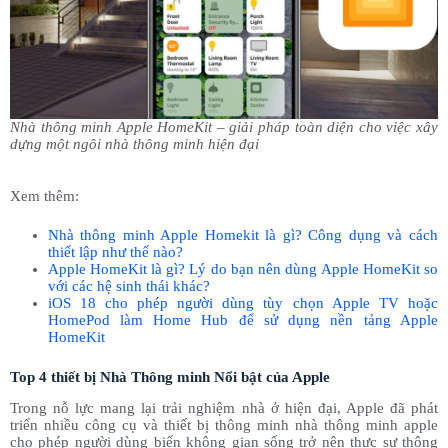
Nhà thông minh Apple HomeKit – giải pháp toàn diện cho việc xây
dựng một ngôi nhà thông minh hiện đại
Xem thêm:
Nhà thông minh Apple Homekit là gì? Công dụng và cách
thiết lập như thế nào?
Apple HomeKit là gì? Lý do bạn nên dùng Apple HomeKit so
với các hệ sinh thái khác?
iOS 18 cho phép người dùng tùy chọn Apple TV hoặc
HomePod làm Home Hub để sử dụng nền tảng Apple
HomeKit
Top 4 thiết bị Nhà Thông minh Nổi bật của Apple
Trong nỗ lực mang lại trải nghiệm nhà ở hiện đại, Apple đã phát
triển nhiều công cụ và thiết bị thông minh nhà thông minh apple
cho phép người dùng biến không gian sống trở nên thực sự thông