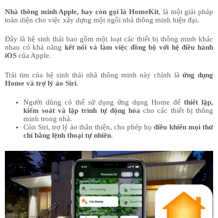
Nhà thông minh Apple, hay còn gọi là HomeKit
, là một giải pháp
toàn diện cho việc xây dựng một ngôi nhà thông minh hiện đại.
Đây là hệ sinh thái bao gồm một loạt các thiết bị thông minh khác
nhau có khả năng
kết nối và làm việc đồng bộ với
hệ điều hành
iOS
của Apple.
Trái tim của hệ sinh thái nhà thông minh này chính là
ứng dụng
Home và trợ lý ảo Siri
.
Người dùng có thể sử dụng ứng dụng Home để
thiết lập,
kiểm soát và lập trình tự động hóa
cho các thiết bị thông
minh trong nhà.
Còn Siri, trợ lý ảo thân thiện, cho phép họ
điều khiển mọi thứ
chỉ bằng lệnh thoại tự nhiên
.