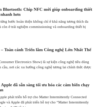
 Bluetooth: Chip NFC mới giúp onboarding thiết
 nhanh hơn
 từng bước hoàn thiện không chỉ ở khả năng tương thích đa
à còn ở trải nghiệm commissioning và onboarding thiết bị
 – Toàn cảnh Triển lãm Công nghệ Lớn Nhất Thế
onsumer Electronics Show) là sự kiện công nghệ tiêu dùng
àn cầu, nơi các xu hướng công nghệ tương lai chính thức được
 Apple đã sẵn sàng tối ưu hóa các cảm biến chạy
ạn
ple phát triển hỗ trợ cho Matter Intermittently Connected
le và Apple đã phát triển hỗ trợ cho “Matter Intermittently