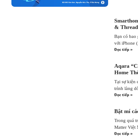
Smarthom
& Thread
Bạn có bao 
với iPhone 
Đọc tiếp »
Aqara “C
Home Thế
Tại sự kiện
trình làng 
Đọc tiếp »
Bật mí cá
Trong quá t
Matter Việt
Đọc tiếp »