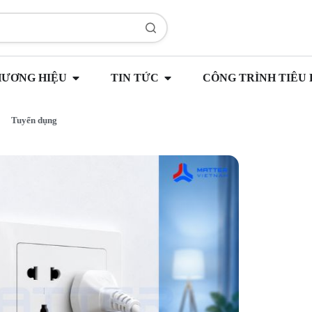
HƯƠNG HIỆU
TIN TỨC
CÔNG TRÌNH TIÊU 
Tuyển dụng