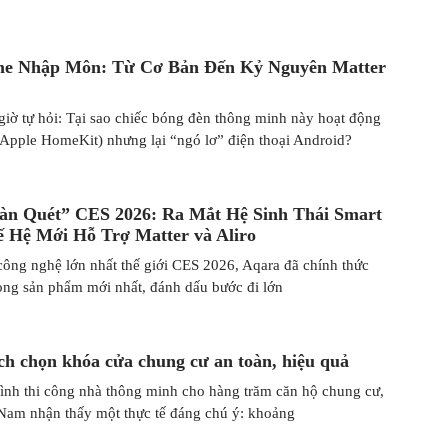
e Nhập Môn: Từ Cơ Bản Đến Kỷ Nguyên Matter
giờ tự hỏi: Tại sao chiếc bóng đèn thông minh này hoạt động
(Apple HomeKit) nhưng lại “ngó lơ” điện thoại Android?
àn Quét” CES 2026: Ra Mắt Hệ Sinh Thái Smart
 Hệ Mới Hỗ Trợ Matter và Aliro
 công nghệ lớn nhất thế giới CES 2026, Aqara đã chính thức
dòng sản phẩm mới nhất, đánh dấu bước đi lớn
ch chọn khóa cửa chung cư an toàn, hiệu quả
rình thi công nhà thông minh cho hàng trăm căn hộ chung cư,
 Nam nhận thấy một thực tế đáng chú ý: khoảng