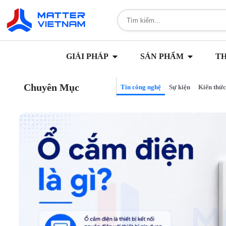
GIẢI PHÁP
SẢN PHẨM
T
Chuyên Mục
Tin công nghệ
Sự kiện
Kiến thức