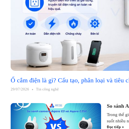
Ổ cắm điện là gì? Cấu tạo, phân loại và tiêu 
29/07/2026
Tin công nghệ
So sánh 
Trong thế g
suốt nhiều n
Đọc tiếp »