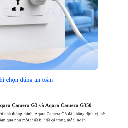
chí chọn đúng an toàn
Aqara Camera G3 và Aqara Camera G350
iới nhà thông minh, Aqara Camera G3 đã khẳng định vị thế
ăm qua như một thiết bị “tất cả trong một” hoàn