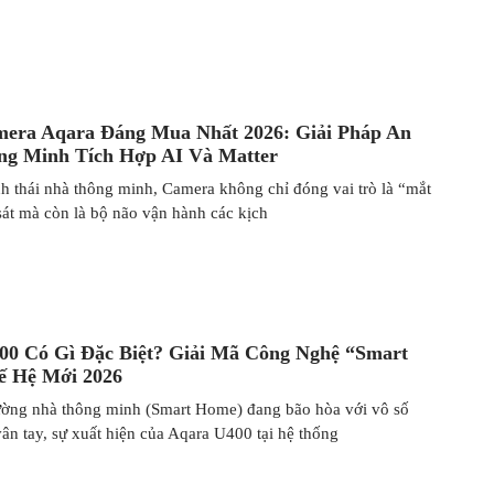
mera Aqara Đáng Mua Nhất 2026: Giải Pháp An
ng Minh Tích Hợp AI Và Matter
nh thái nhà thông minh, Camera không chỉ đóng vai trò là “mắt
sát mà còn là bộ não vận hành các kịch
00 Có Gì Đặc Biệt? Giải Mã Công Nghệ “Smart
ế Hệ Mới 2026
rường nhà thông minh (Smart Home) đang bão hòa với vô số
ân tay, sự xuất hiện của Aqara U400 tại hệ thống