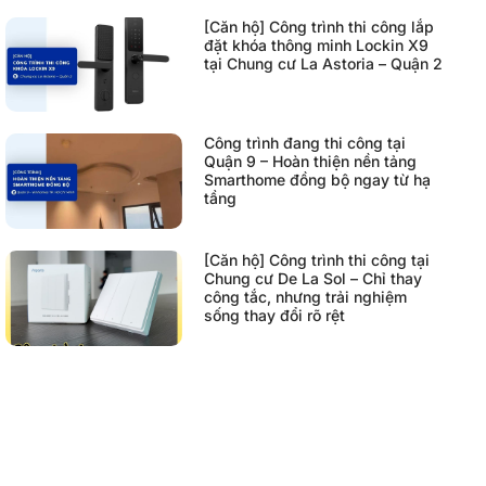
[Căn hộ] Công trình thi công lắp
đặt khóa thông minh Lockin X9
tại Chung cư La Astoria – Quận 2
Công trình đang thi công tại
Quận 9 – Hoàn thiện nền tảng
Smarthome đồng bộ ngay từ hạ
tầng
[Căn hộ] Công trình thi công tại
Chung cư De La Sol – Chỉ thay
công tắc, nhưng trải nghiệm
sống thay đổi rõ rệt