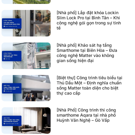
[Nhà phố] Lắp đặt khóa Lockin
Slim Lock Pro tại Bình Tân – Khi
công nghệ gói gọn trong sự tinh
tế
[Nhà phố] Khảo sát hạ tầng
Smarthome tại Biên Hòa – Đưa
công nghệ Matter vào không
gian sống hiện đại
[Biệt thự] Công trình tiêu biểu tại
Thủ Dầu Một – Định nghĩa chuẩn
sống Matter toàn diện cho biệt
thự cao cấp
[Nhà Phố] Công trình thi công
smarthome Aqara tại nhà phố
Huỳnh Văn Nghệ – Gò Vấp