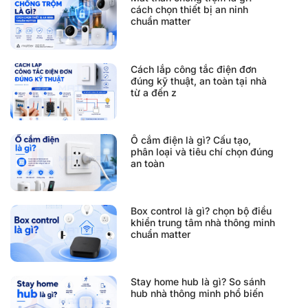
cách chọn thiết bị an ninh
chuẩn matter
Cách lắp công tắc điện đơn
đúng kỹ thuật, an toàn tại nhà
từ a đến z
Ổ cắm điện là gì? Cấu tạo,
phân loại và tiêu chí chọn đúng
an toàn
Box control là gì? chọn bộ điều
khiển trung tâm nhà thông minh
chuẩn matter
Stay home hub là gì? So sánh
hub nhà thông minh phổ biến