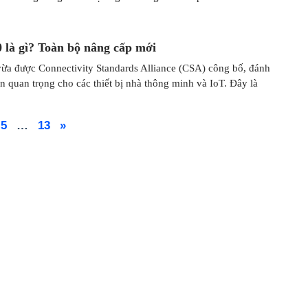
0 là gì? Toàn bộ nâng cấp mới
vừa được Connectivity Standards Alliance (CSA) công bố, đánh
n quan trọng cho các thiết bị nhà thông minh và IoT. Đây là
5
…
13
»